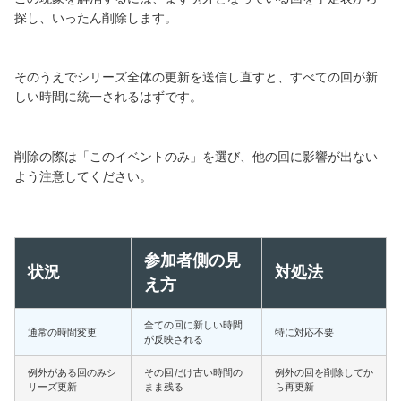
探し、いったん削除します。
そのうえでシリーズ全体の更新を送信し直すと、すべての回が新
しい時間に統一されるはずです。
削除の際は「このイベントのみ」を選び、他の回に影響が出ない
よう注意してください。
参加者側の見
状況
対処法
え方
全ての回に新しい時間
通常の時間変更
特に対応不要
が反映される
例外がある回のみシ
その回だけ古い時間の
例外の回を削除してか
リーズ更新
まま残る
ら再更新