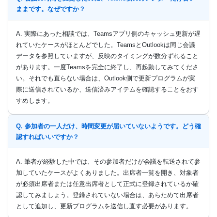
ままです。なぜですか？
A. 実際にあった相談では、Teamsアプリ側のキャッシュ更新が遅
れていたケースがほとんどでした。TeamsとOutlookは同じ会議
データを参照していますが、反映のタイミングが数分ずれること
があります。一度Teamsを完全に終了し、再起動してみてくださ
い。それでも直らない場合は、Outlook側で更新プログラムが実
際に送信されているか、送信済みアイテムを確認することをおす
すめします。
Q. 参加者の一人だけ、時間変更が届いていないようです。どう確
認すればいいですか？
A. 筆者が経験した中では、その参加者だけが会議を転送されて参
加していたケースがよくありました。出席者一覧を開き、対象者
が必須出席者または任意出席者として正式に登録されているか確
認してみましょう。登録されていない場合は、あらためて出席者
として追加し、更新プログラムを送信し直す必要があります。