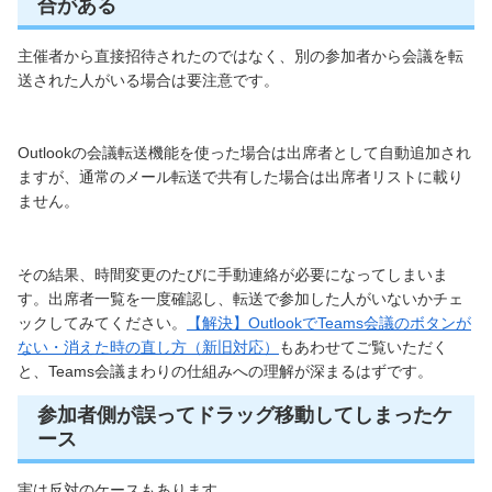
合がある
主催者から直接招待されたのではなく、別の参加者から会議を転
送された人がいる場合は要注意です。
Outlookの会議転送機能を使った場合は出席者として自動追加され
ますが、通常のメール転送で共有した場合は出席者リストに載り
ません。
その結果、時間変更のたびに手動連絡が必要になってしまいま
す。出席者一覧を一度確認し、転送で参加した人がいないかチェ
ックしてみてください。
【解決】OutlookでTeams会議のボタンが
ない・消えた時の直し方（新旧対応）
もあわせてご覧いただく
と、Teams会議まわりの仕組みへの理解が深まるはずです。
参加者側が誤ってドラッグ移動してしまったケ
ース
実は反対のケースもあります。