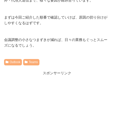
外・代理人送信まで、様々な要因が絡み合っています。
まずは今回ご紹介した順番で確認していけば、原因の切り分けが
しやすくなるはずです。
会議調整の小さなつまずきが減れば、日々の業務もぐっとスムー
ズになるでしょう。
Outlook
Teams
スポンサーリンク