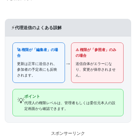
⚡
代理送信のよくある誤解
🚀 権限が「編集者」の場
⚠️ 権限が「参照者」のみ
合
の場合
→
更新は正常に送信され、
送信自体がエラーにな
参加者の予定表にも反映
り、変更が保存されませ
されます。
ん。
ポイント
💡
代理人の権限レベルは、管理者もしくは委任元本人の設
定画面から確認できます。
スポンサーリンク