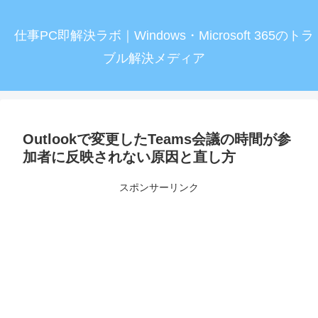
仕事PC即解決ラボ｜Windows・Microsoft 365のトラ
ブル解決メディア
Outlookで変更したTeams会議の時間が参
加者に反映されない原因と直し方
スポンサーリンク