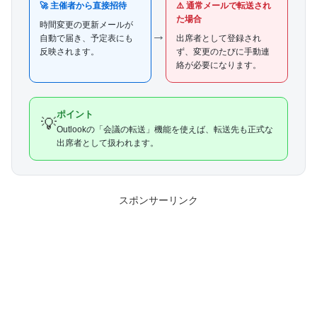
🚀 主催者から直接招待
⚠️ 通常メールで転送され
た場合
時間変更の更新メールが
→
自動で届き、予定表にも
出席者として登録され
反映されます。
ず、変更のたびに手動連
絡が必要になります。
ポイント
💡
Outlookの「会議の転送」機能を使えば、転送先も正式な
出席者として扱われます。
スポンサーリンク