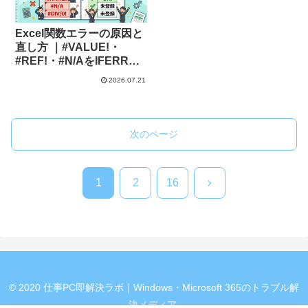
Excel関数エラーの原因と
直し方 ｜#VALUE!・
#REF!・#N/AをIFERROR
で解決
2026.07.21
次のページ
次
1
2
16
へ
© 2020 仕事PC即解決ラボ｜Windows・Microsoft 365のトラブル解
決メディア.