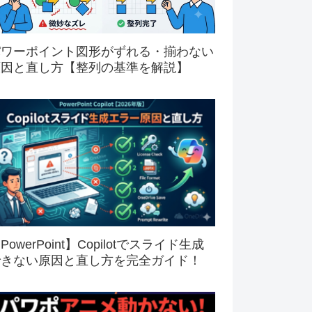
パワーポイント図形がずれる・揃わない
原因と直し方【整列の基準を解説】
PowerPoint】Copilotでスライド生成
できない原因と直し方を完全ガイド！