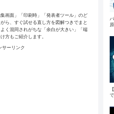
編集画面」「印刷時」「発表者ツール」のど
ながら、すぐ試せる直し方を図解つきでまと
とよく混同されがちな「余白が大きい」「端
分け方もご紹介します。
ンサーリンク
【