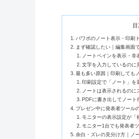
目
パワポのノート表示・印刷
まず確認したい｜編集画面
ノートペインを表示・非
文字を入力しているのに
最も多い原因｜印刷しても
印刷設定で「ノート」を
ノートは表示されるのに
PDFに書き出してノート
プレゼン中に発表者ツール
モニターの表示設定が「
モニター1台でも発表者
余白・ズレの見分け方｜ノ