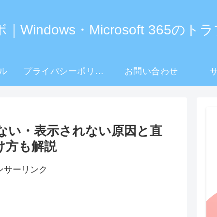
Windows・Microsoft 365
ル
プライバシーポリシー
お問い合わせ
ない・表示されない原因と直
け方も解説
ンサーリンク