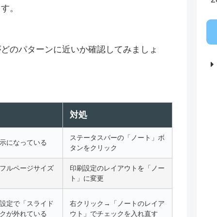
ます。
がどのパターンに近いか確認してみましょ
対処
ステータスバーの「ノート」ボ
示になっている
タンをクリック
フルページサイズ
印刷設定のレイアウトを「ノー
ト」に変更
設定で「スライド
右クリック→「ノートのレイア
クが外れている
ウト」でチェックを入れ直す