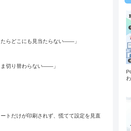
したらどこにも見当たらない――」
まま切り替わらない――」
P
ノートだけが印刷されず、慌てて設定を見直