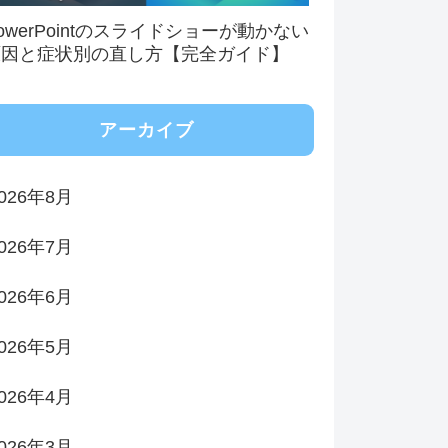
owerPointのスライドショーが動かない
原因と症状別の直し方【完全ガイド】
アーカイブ
026年8月
026年7月
026年6月
026年5月
026年4月
026年3月