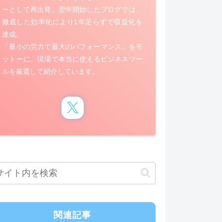
ーとして再出発。翌年開始したブログでは、
徹底した効率化により1年足らずで収益化を
達成。
「最小の労力で最大のパフォーマンス」をモ
ットーに、現場で本当に使えるビジネスツー
ルを厳選して紹介しています。
関連記事