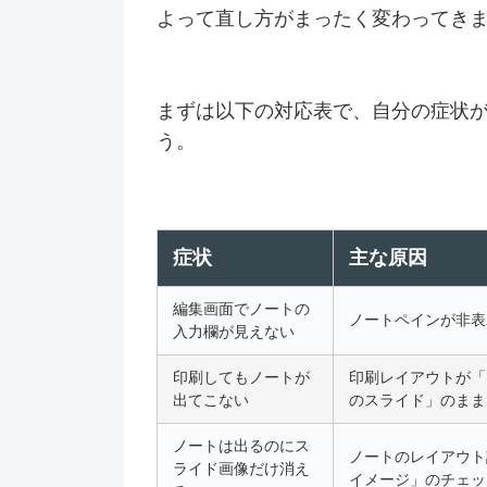
よって直し方がまったく変わってき
まずは以下の対応表で、自分の症状
う。
症状
主な原因
編集画面でノートの
ノートペインが非表
入力欄が見えない
印刷してもノートが
印刷レイアウトが「
出てこない
のスライド」のまま
ノートは出るのにス
ノートのレイアウト
ライド画像だけ消え
イメージ」のチェッ