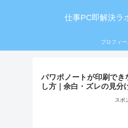
仕事PC即解決ラボ｜
プロフィー
パワポノートが印刷でき
し方｜余白・ズレの見分
スポ