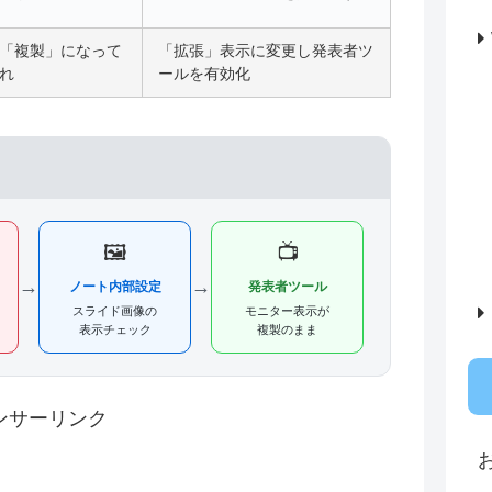
「複製」になって
「拡張」表示に変更し発表者ツ
れ
ールを有効化
🖼️
📺
→
→
ノート内部設定
発表者ツール
スライド画像の
モニター表示が
表示チェック
複製のまま
ンサーリンク