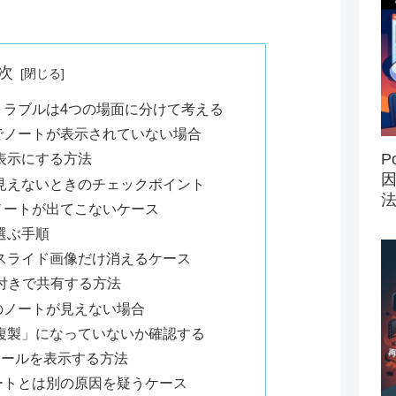
次
トラブルは4つの場面に分けて考える
でノートが表示されていない場合
P
表示にする方法
見えないときのチェックポイント
ノートが出てこないケース
選ぶ手順
スライド画像だけ消えるケース
付きで共有する方法
のノートが見えない場合
複製」になっていないか確認する
ツールを表示する方法
ートとは別の原因を疑うケース