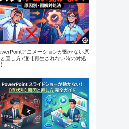
owerPointアニメーションが動かない原
因と直し方7選【再生されない時の対処
法】