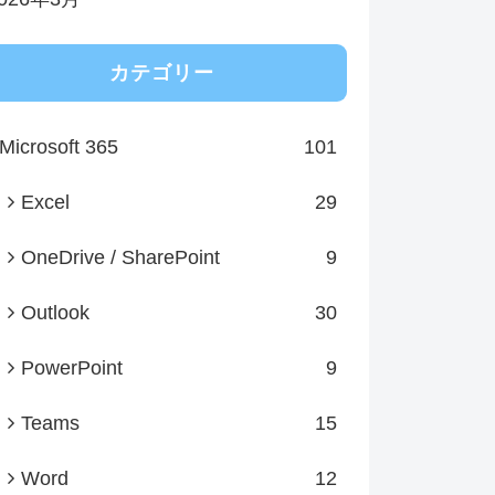
カテゴリー
Microsoft 365
101
Excel
29
OneDrive / SharePoint
9
Outlook
30
PowerPoint
9
Teams
15
Word
12